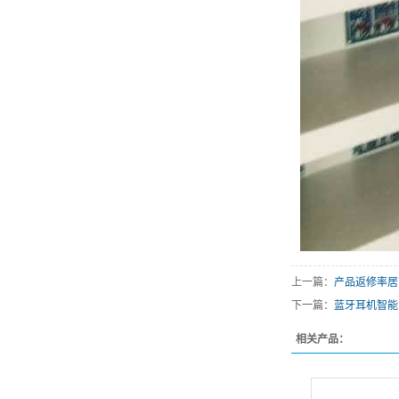
上一篇：
产品返修率居
下一篇：
蓝牙耳机智能
相关产品：