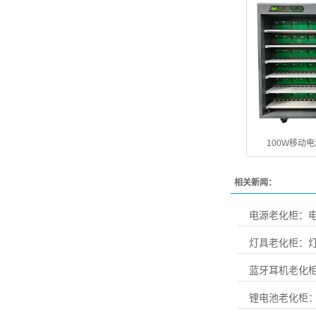
100W移动
相关新闻：
电源老化柜：电
灯具老化柜：
蓝牙耳机老化柜
锂电池老化柜