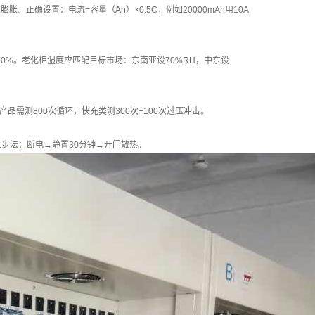
。正确设置：电流=容量（Ah）×0.5C，例如20000mAh用10A
0%。老化柜湿度应匹配目标市场：东南亚设70%RH，中东设
品需测800次循环，快充类测300次+100次过压冲击。
步法：断电→静置30分钟→开门散热。