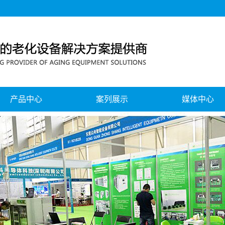
产品中心
案列展示
媒体中心
移动电源、电池组老化测试系列
公司新闻
蓝牙耳机、音响老化测试系列
行业新闻
无线充老化测试系列
公司风采
电源老化测试系列
展会中心
节能回馈式老化测试系列
灯具智能老化测试系列