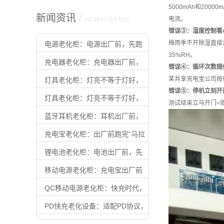
5000mAh和20
新闻资讯
/
电流。
NEWS CENTER
错误③：湿度控制看
梅雨季不开除湿直接
电源老化柜：电源出厂前，先跑
35%RH。
完”满载马拉松”
充电器老化柜：充电器出厂前，
错误④：循环次数随
先扛住满载
某共享充电宝公司按行
灯具老化柜：灯亮不等于灯好，
错误⑤：停机立刻开
老化过才算合格
灯具老化柜：灯亮不等于灯好，
测试结束立马开门=
老化过才算合格
蓝牙耳机老化柜：耳机出厂前，
先扛住”续航焦虑”
充电宝老化柜：出厂前跑完”马拉
松”，用户才能放心用
锂电池老化柜：电池出厂前，先
扛住时间的考验
移动电源老化柜：充电宝出厂前
的最后一道质检
QC移动电源老化柜：快充时代，
不过这关别出厂
PD快充老化设备：适配PD协议，
让快充产品出厂即可靠