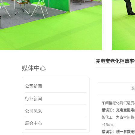
充电宝老化柜效率
媒体中心
公司新闻
发
行业新闻
车间里老化测试进度
错误①：充电宝乱堆
公司风采
某代工厂为省空间将
展会中心
≥15cm。
错误②：统一参数无