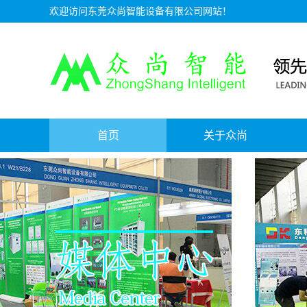
欢迎访问东莞众尚智能设备有限公司网站！
首页
关于众尚
资质证书
公司介绍
服务理念
人才招聘