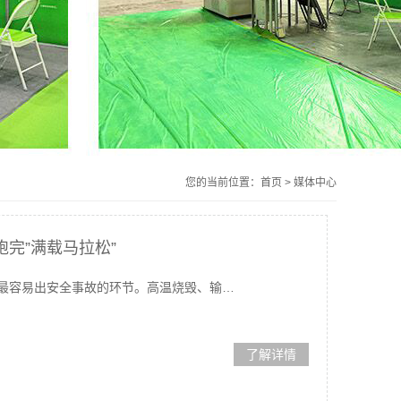
您的当前位置：
首页
>
媒体中心
完”满载马拉松”
最容易出安全事故的环节。高温烧毁、输…
了解详情