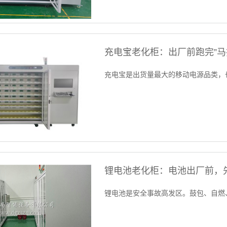
充电宝老化柜：出厂前跑完”马
充电宝是出货量最大的移动电源品类，
锂电池老化柜：电池出厂前，
锂电池是安全事故高发区。鼓包、自燃