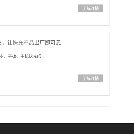
了解详情
议，让快充产品出厂即可靠
为笔记本、平板、手机快充的…
了解详情