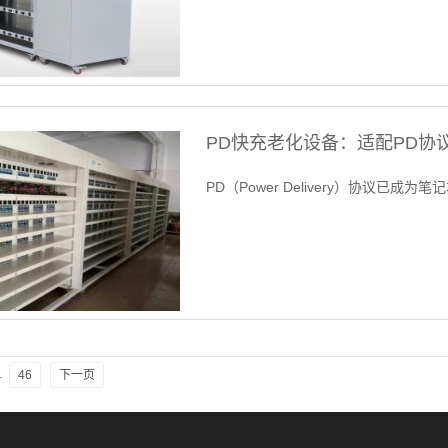
PD快充老化设备：适配PD协
PD（Power Delivery）协议已成
…
46
下一页