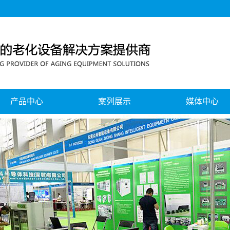
产品中心
案列展示
媒体中心
移动电源、电池组老化测试系列
公司新闻
蓝牙耳机、音响老化测试系列
行业新闻
无线充老化测试系列
公司风采
电源老化测试系列
展会中心
节能回馈式老化测试系列
灯具智能老化测试系列