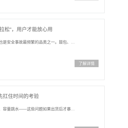
拉松”，用户才能放心用
也是安全事故最频繁的品类之一。鼓包、…
了解详情
先扛住时间的考验
、容量跳水——这些问题如果出货后才暴…