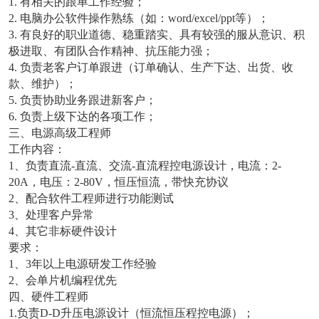
1. 有相关的跟单工作经验；
2. 电脑办公软件操作熟练（如：word/excel/ppt等）；
3. 有良好的职业道德、稳重踏实、具有较强的服从意识、积
极进取、有团队合作精神、抗压能力强；
4. 负责老客户订单跟进（订单确认、生产下达、出货、收
款、维护）；
5. 负责协助业务跟进新客户；
6. 负责上级下达的各项工作；
三、电源高级工程师
工作内容：
1、负责直流-直流、交流-直流程控电源设计，电流：2-
20A，电压：2-80V，恒压恒流，带快充协议
2、配合软件工程师进行功能测试
3、处理客户异常
4、其它非标硬件设计
要求：
1、3年以上电源研发工作经验
2、会单片机编程优先
四、硬件工程师
1.负责D-D升压电源设计（恒流恒压程控电源）；