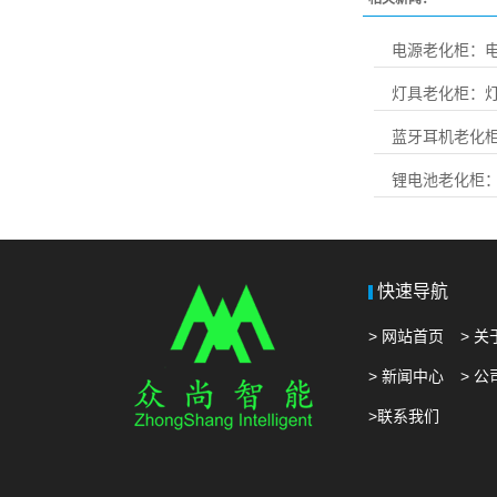
电源老化柜：电
灯具老化柜：
蓝牙耳机老化柜
锂电池老化柜
快速导航
> 网站首页
> 
> 新闻中心
> 
>联系我们