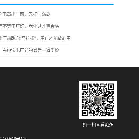
充电器出厂前，先扛住满载
亮不等于灯好，老化过才算合格
出厂前跑完”马拉松”，用户才能放心用
：充电宝出厂前的最后一道质检
扫一扫查看更多
路549号1栋