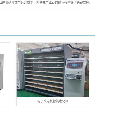
企业降低碳排放与运营成本，为快充产业链的绿色转型提供关键支撑。
电子锁电机智能老化柜