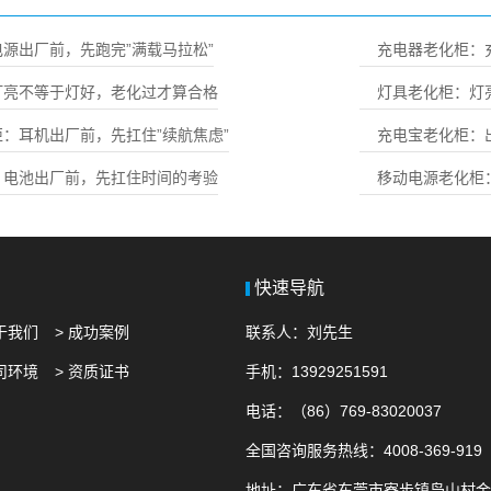
源出厂前，先跑完”满载马拉松”
充电器老化柜：
灯亮不等于灯好，老化过才算合格
灯具老化柜：灯
：耳机出厂前，先扛住”续航焦虑”
充电宝老化柜：
：电池出厂前，先扛住时间的考验
移动电源老化柜
快速导航
关于我们
> 成功案例
联系人：刘先生
公司环境
> 资质证书
手机：13929251591
电话：（86）769-83020037
全国咨询服务热线：4008-369-919
地址：广东省东莞市寮步镇凫山村金兴