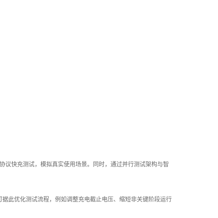
持多协议快充测试，模拟真实使用场景。同时，通过并行测试架构与智
可据此优化测试流程，例如调整充电截止电压、缩短非关键阶段运行