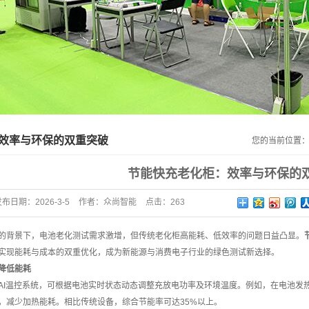
非标定制老化测试系列
仪器仪表系列
负载模组、板卡产品系列
效率与环保的双重突破
您的当前位置
节能快充老化柜：效率与环保的
发布日期：
2026-3-5
作者：
众尚智能
点击：263
的背景下，电池老化测试需求激增，但传统老化柜高能耗、低效率的问题日益凸显。
实现能耗与成本的双重优化，成为新能源与消费电子行业的绿色测试新选择。
降低能耗
AI温控系统，可根据电池实时状态动态调整充放电功率及环境温度。例如，在电池发
，减少加热能耗。相比传统设备，综合节能率可达35%以上。