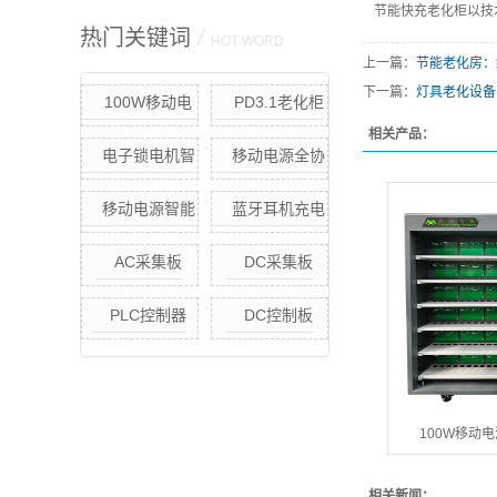
节能快充老化柜以技
热门关键词
/
HOT WORD
上一篇：
节能老化房：
下一篇：
灯具老化设备
100W移动电
PD3.1老化柜
源节能快充老化
相关产品：
电子锁电机智
移动电源全协
柜（定制款）
能老化柜
议快充恒温老化
移动电源智能
蓝牙耳机充电
柜
快充.快放老化柜
采集板
AC采集板
DC采集板
(单点独立控制)
移动电源智能老
PLC控制器
DC控制板
化方案
100W移动
相关新闻：