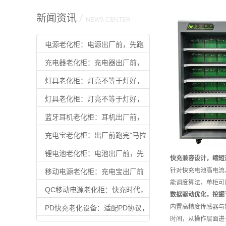
新闻资讯
/
NEWS CENTER
电源老化柜：电源出厂前，先跑
完”满载马拉松”
充电器老化柜：充电器出厂前，
先扛住满载
灯具老化柜：灯亮不等于灯好，
老化过才算合格
灯具老化柜：灯亮不等于灯好，
老化过才算合格
蓝牙耳机老化柜：耳机出厂前，
先扛住”续航焦虑”
充电宝老化柜：出厂前跑完”马拉
松”，用户才能放心用
锂电池老化柜：电池出厂前，先
快充兼容设计，缩短
扛住时间的考验
针对快充电池高电流
移动电源老化柜：充电宝出厂前
能调度算法，单柜可
的最后一道质检
QC移动电源老化柜：快充时代，
数据驱动优化，挖掘
不过这关别出厂
内置高精度传感器与
PD快充老化设备：适配PD协议，
时间，从操作层面进
让快充产品出厂即可靠