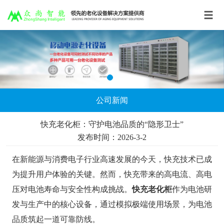
公司新闻
快充老化柜：守护电池品质的“隐形卫士”
发布时间：2026-3-2
在新能源与消费电子行业高速发展的今天，快充技术已成
为提升用户体验的关键。然而，快充带来的高电流、高电
压对电池寿命与安全性构成挑战。
快充老化柜
作为电池研
发与生产中的核心设备，通过模拟极端使用场景，为电池
品质筑起一道可靠防线。