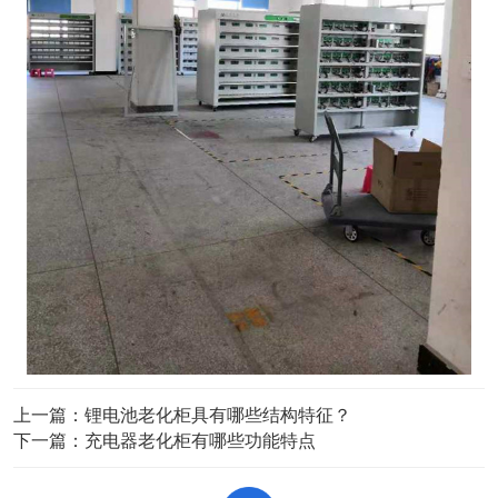
上一篇：
锂电池老化柜具有哪些结构特征？
下一篇：
充电器老化柜有哪些功能特点