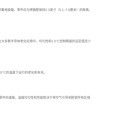
装载。零件应与烤箱壁保持2-3英寸（5.1–7.6厘米）的距离。
在大多数半导体老化应用中，均匀性和1.0°C控制精度的设定值至少
5°C的温度下运行的老化柜有关。
到零件的速度。温度均匀性和性能取决于将空气引导到腔室所有区域