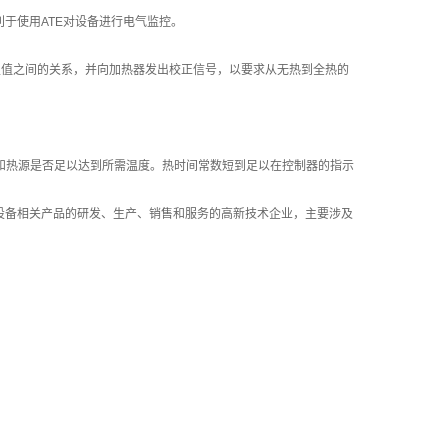
于使用ATE对设备进行电气监控。
定值之间的关系，并向加热器发出校正信号，以要求从无热到全热的
和热源是否足以达到所需温度。热时间常数短到足以在控制器的指示
设备相关产品的研发、生产、销售和服务的高新技术企业，主要涉及