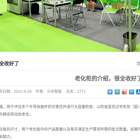
非标定制老化测试系列
仪器仪表系列
负载模组、板卡产品系列
全收好了
老化柜的介绍，很全收好
布日期：
2022-9-20
作者：
众尚智能
点击：2771
箱，用于评估多个半导体器件的可靠性并进行大容量检查，以检查是否过早失效（婴儿
的静态和动态老化。
化板的尺寸，每个老化板中的产品数量以及每天满足生产要求所需的批次数量。如果
和精力。