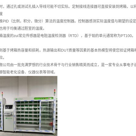
时，通过孔或测试孔插入导线可能不切实际。定制接线连接器可直接安装到烤箱，以利
度
准PID（比例，积分，微分）算法的温度控制器。控制器感测实际温度值与期望的设
也用于均衡通过腔室的温度。
温度的zui常见传感器是电阻温度检测器（RTD），基于铂的单元通常称为PT100。
则基于烤箱热容量和损耗，热源输出和DUT质量等因素的基本热模型将使您验证烤箱
应。
限公司由一批充满梦想的行业技术骨干与行业销售精英而成立，是一家专业从事电子
源智能老化设备、仪器仪表等领域。