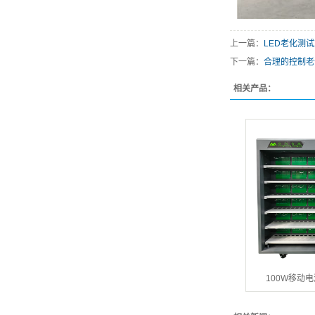
上一篇：
LED老化测
下一篇：
合理的控制老
相关产品：
100W移动