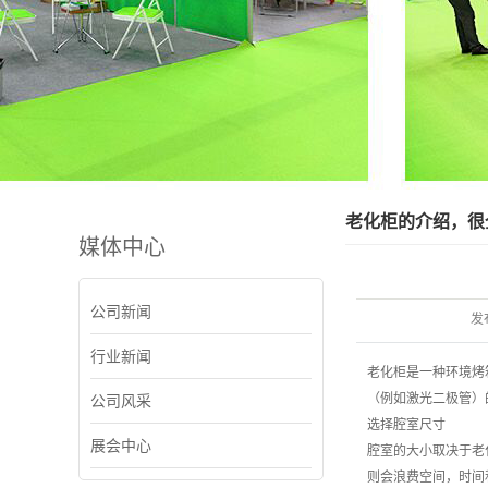
老化柜的介绍，很
媒体中心
公司新闻
发
行业新闻
老化柜是一种环境烤
（例如激光二极管）
公司风采
选择腔室尺寸
展会中心
腔室的大小取决于老
则会浪费空间，时间