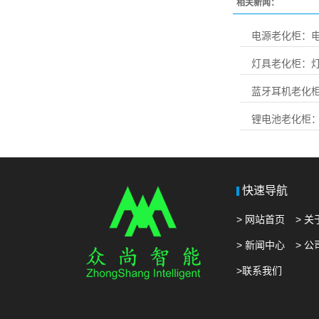
相关新闻：
电源老化柜：电
灯具老化柜：
蓝牙耳机老化柜
锂电池老化柜
快速导航
> 网站首页
> 
> 新闻中心
> 
>联系我们