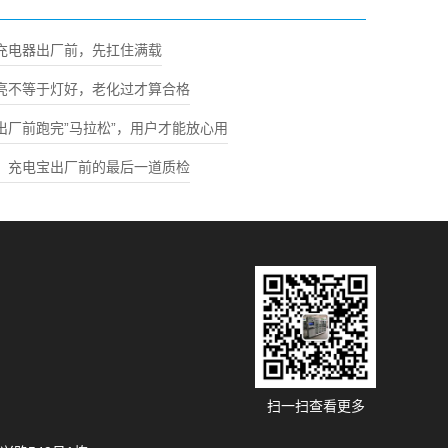
充电器出厂前，先扛住满载
亮不等于灯好，老化过才算合格
出厂前跑完”马拉松”，用户才能放心用
：充电宝出厂前的最后一道质检
扫一扫查看更多