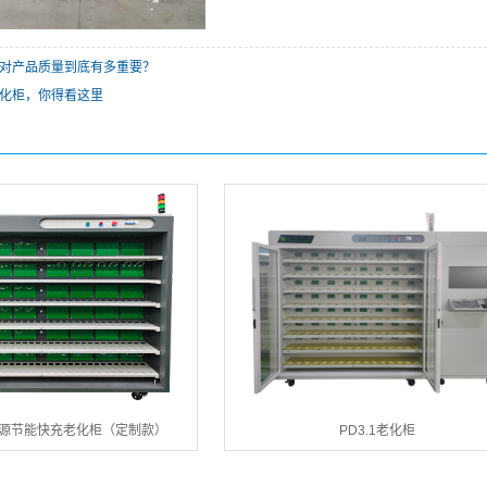
试对产品质量到底有多重要？
化柜，你得看这里
电源节能快充老化柜（定制款）
PD3.1老化柜