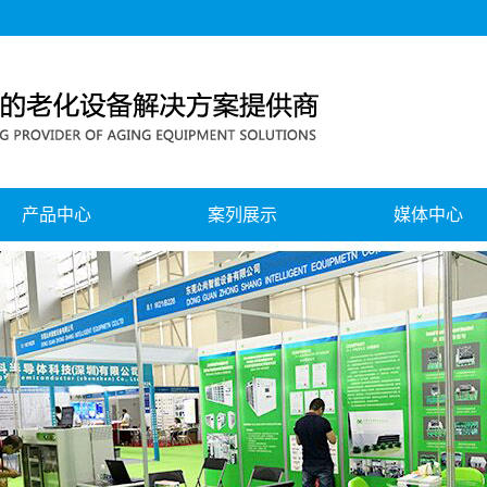
产品中心
案列展示
媒体中心
移动电源、电池组老化测试系列
公司新闻
蓝牙耳机、音响老化测试系列
行业新闻
无线充老化测试系列
公司风采
电源老化测试系列
展会中心
节能回馈式老化测试系列
灯具智能老化测试系列