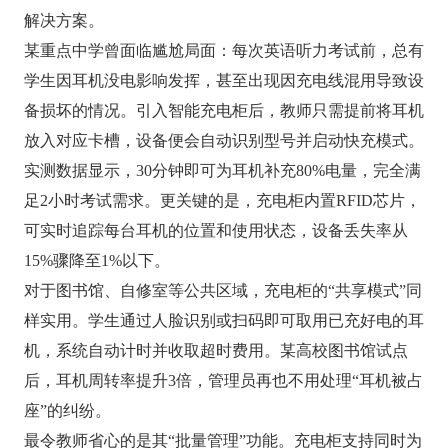
解决方案。
某重点中学曾面临尴尬局面：每次英语听力考试前，总有
学生因耳机没电影响发挥，甚至出现因充电线混用导致设
备损坏的情况。引入智能充电柜后，教师只需提前将耳机
放入对应卡槽，设备便会自动识别型号并启动快充模式。
实测数据显示，30分钟即可为耳机补充80%电量，完全满
足2小时考试需求。更关键的是，充电柜内置RFID芯片，
可实时追踪每台耳机的位置和使用状态，设备丢失率从
15%骤降至1%以下。
对于图书馆、自修室等公共区域，充电柜的“共享模式”同
样实用。学生通过人脸识别或扫码即可取用已充好电的耳
机，系统自动计时并收取超时费用。某高校图书馆试点
后，耳机周转率提升3倍，管理员再也不用处理“耳机被占
座”的纠纷。
最令教师省心的是其“批量管理”功能。充电柜支持同时为