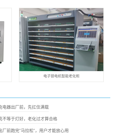
电子锁电机智能老化柜
充电器出厂前，先扛住满载
亮不等于灯好，老化过才算合格
出厂前跑完”马拉松”，用户才能放心用