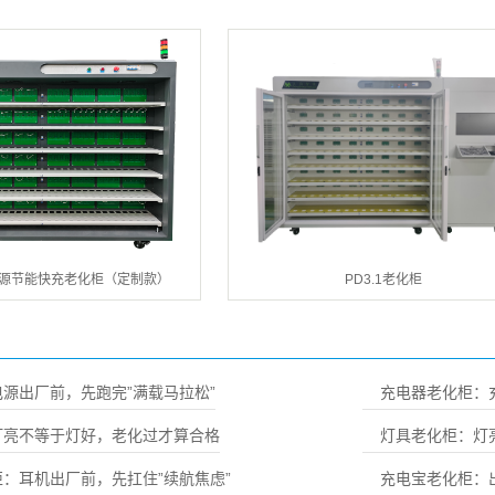
电源节能快充老化柜（定制款）
PD3.1老化柜
源出厂前，先跑完”满载马拉松”
充电器老化柜：
灯亮不等于灯好，老化过才算合格
灯具老化柜：灯
：耳机出厂前，先扛住”续航焦虑”
充电宝老化柜：