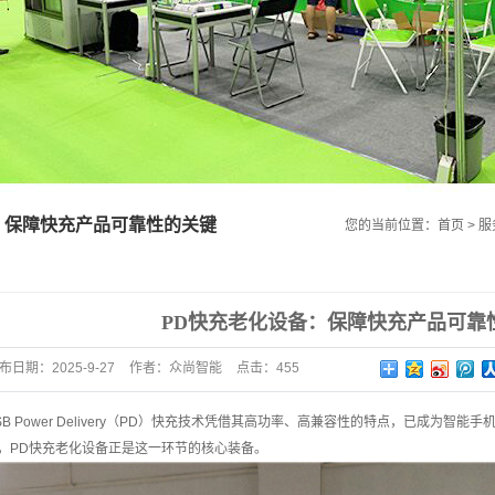
非标定制老化测试系列
仪器仪表系列
负载模组、板卡产品系列
：保障快充产品可靠性的关键
您的当前位置：
首页
>
服
PD快充老化设备：保障快充产品可靠
布日期：
2025-9-27
作者：
众尚智能
点击：455
B Power Delivery（PD）快充技术凭借其高功率、高兼容性的特点，已成为
，
PD快充老化设备
正是这一环节的核心装备。