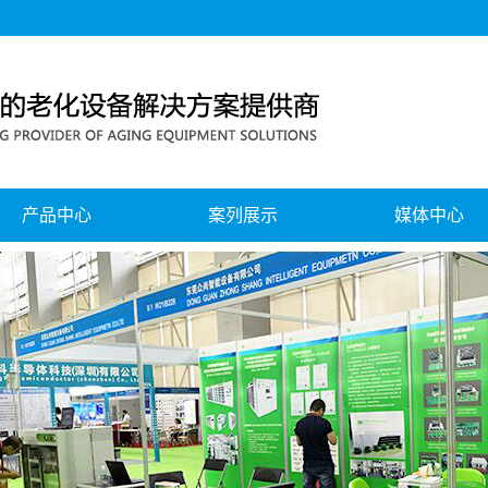
产品中心
案列展示
媒体中心
移动电源、电池组老化测试系列
公司新闻
蓝牙耳机、音响老化测试系列
行业新闻
无线充老化测试系列
公司风采
电源老化测试系列
展会中心
节能回馈式老化测试系列
灯具智能老化测试系列