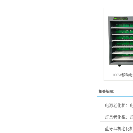
100W移动
相关新闻：
电源老化柜：电
灯具老化柜：
蓝牙耳机老化柜