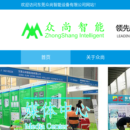
欢迎访问东莞众尚智能设备有限公司网站！
首页
关于众尚
资质证书
公司介绍
服务理念
人才招聘