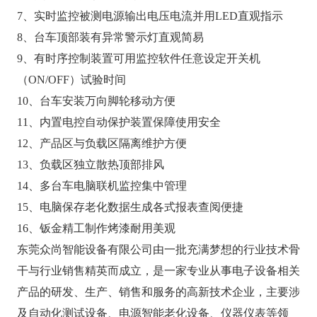
7、实时监控被测电源输出电压电流并用LED直观指示
8、台车顶部装有异常警示灯直观简易
9、有时序控制装置可用监控软件任意设定开关机
（ON/OFF）试验时间
10、台车安装万向脚轮移动方便
11、内置电控自动保护装置保障使用安全
12、产品区与负载区隔离维护方便
13、负载区独立散热顶部排风
14、多台车电脑联机监控集中管理
15、电脑保存老化数据生成各式报表查阅便捷
16、钣金精工制作烤漆耐用美观
东莞众尚智能设备有限公司由一批充满梦想的行业技术骨
干与行业销售精英而成立，是一家专业从事电子设备相关
产品的研发、生产、销售和服务的高新技术企业，主要涉
及自动化测试设备、电源智能老化设备、仪器仪表等领