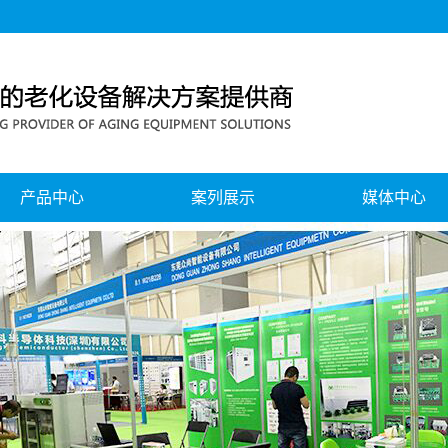
产品中心
案列展示
媒体中心
移动电源、电池组老化测试系列
公司新闻
蓝牙耳机、音响老化测试系列
行业新闻
无线充老化测试系列
公司风采
电源老化测试系列
展会中心
节能回馈式老化测试系列
灯具智能老化测试系列