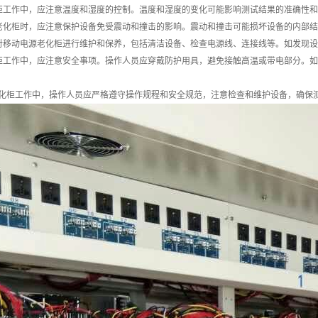
柜工作中，应注意温度和湿度的控制。温度和湿度的变化可能影响测试结果的准确性
老化柜时，应注意保护设备免受震动和撞击的影响。震动和撞击可能损坏设备的内部
对移动电源老化柜进行维护和保养，包括清洁设备、检查电源线、连接线等。如发现
柜工作中，应注意安全事项。操作人员应穿戴防护用具，避免接触高温或带电部分。
化柜工作中，操作人员应严格遵守操作规程和安全规范，注意检查和维护设备，确保