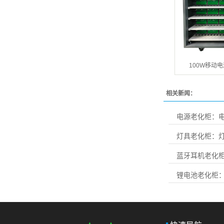
100W移动
相关新闻：
电源老化柜：电
灯具老化柜：
蓝牙耳机老化柜
锂电池老化柜