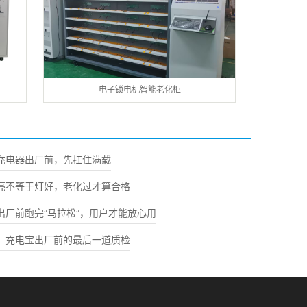
电子锁电机智能老化柜
充电器出厂前，先扛住满载
亮不等于灯好，老化过才算合格
出厂前跑完”马拉松”，用户才能放心用
：充电宝出厂前的最后一道质检