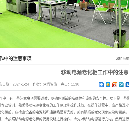
非标定制老化测试系列
仪器仪表系列
负载模组、板卡产品系列
作中的注意事项
您的当
移动电源老化柜工作中的注意
布日期：
2024-1-24
作者：
众尚智能
点击：1136
作中，有一些注意事项需要遵循，以确保测试的准确性和设备的安全性。以下是一些
过专业培训，熟悉移动电源老化柜的工作原理和操作规范。在操作过程中，应严格遵
老化柜前，应检查设备的电源线和连接线是否完好，如有破损或老化现象应及时更换
时，应按照移动电源老化柜的使用说明进行操作。应先对移动电源进行充电，然后进