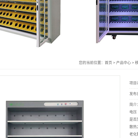
非标定制老化测试系列
仪器仪表系列
负载模组、板卡产品系列
您的当前位置：
首页
>
产品中心
>
项目
发布
简介
电压 
是否
散热
老化数