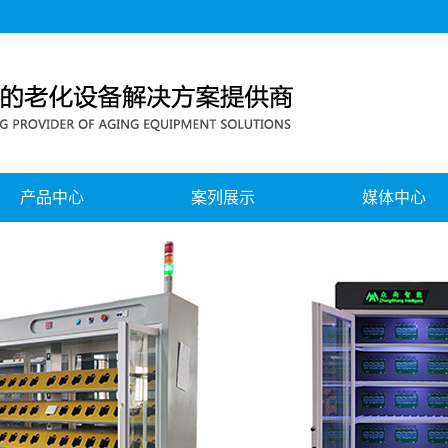
产品中心
案列展示
媒体中心
移动电源、电池组老化测试系列
公司新闻
蓝牙耳机、音响老化测试系列
行业新闻
无线充老化测试系列
公司风采
电源老化测试系列
展会中心
节能回馈式老化测试系列
灯具智能老化测试系列