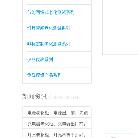
节能回馈式老化测试系列
灯具智能老化测试系列
非标定制老化测试系列
仪器仪表系列
负载模组产品系列
新闻资讯
/
NEWS CENTER
电源老化柜：电源出厂前，先跑
完”满载马拉松”
充电器老化柜：充电器出厂前，
先扛住满载
灯具老化柜：灯亮不等于灯好，