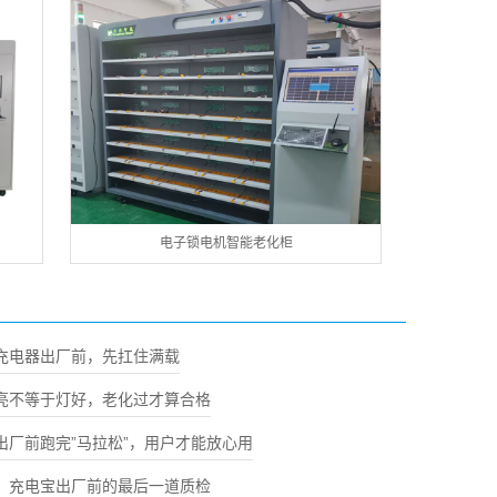
电子锁电机智能老化柜
充电器出厂前，先扛住满载
亮不等于灯好，老化过才算合格
出厂前跑完”马拉松”，用户才能放心用
：充电宝出厂前的最后一道质检