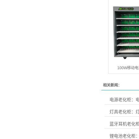
100W移动
相关新闻：
电源老化柜：电
灯具老化柜：
蓝牙耳机老化柜
锂电池老化柜