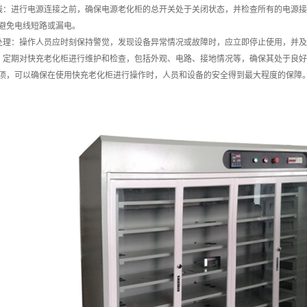
线：进行电源连接之前，确保电源老化柜的总开关处于关闭状态，并检查所有的电源
避免电线短路或漏电。
处理：操作人员应时刻保持警觉，发现设备异常情况或故障时，应立即停止使用，并
：定期对快充老化柜进行维护和检查，包括外观、电路、接地情况等，确保其处于良
项，可以确保在使用快充老化柜进行操作时，人员和设备的安全得到最大程度的保障