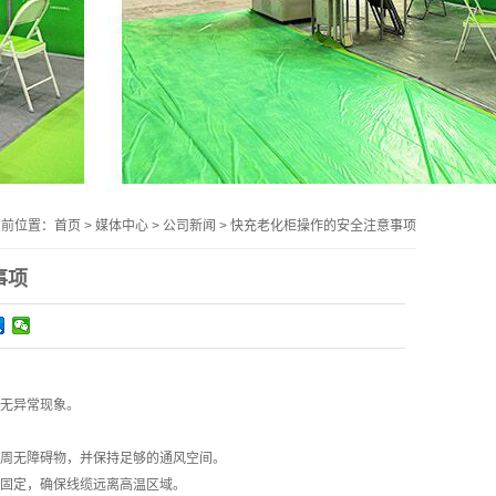
当前位置：
首页
>
媒体中心
>
公司新闻
>
快充老化柜操作的安全注意事项
事项
，无异常现象。
四周无障碍物，并保持足够的通风空间。
夹固定，确保线缆远离高温区域。