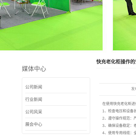
快充老化柜操作的
媒体中心
公司新闻
发
行业新闻
在使用快充老化柜进
1、检查电压和设备
公司风采
2、遵守操作规范：
展会中心
3、确保设备稳定：
4、使用专用线缆：