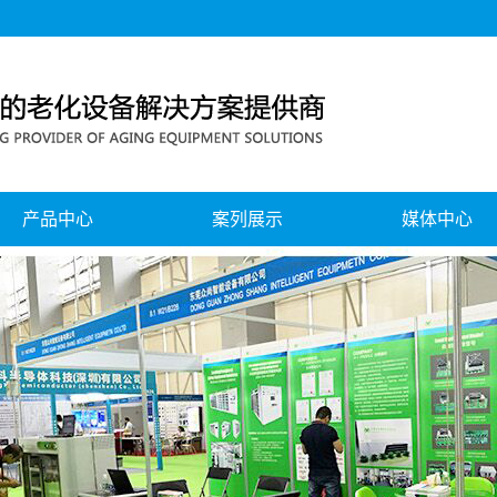
产品中心
案列展示
媒体中心
移动电源、电池组老化测试系列
公司新闻
蓝牙耳机、音响老化测试系列
行业新闻
无线充老化测试系列
公司风采
电源老化测试系列
展会中心
节能回馈式老化测试系列
灯具智能老化测试系列