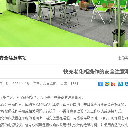
非标定制老化测试系列
仪器仪表系列
负载模组、板卡产品系列
安全注意事项
您的
快充老化柜操作的安全注意
布日期：
2024-4-18
作者：
众尚智能
点击：1381
行操作时，为了确保安全，以下是一些关键的注意事项：
状态：在操作前，应确保老化柜的电压处于正常范围内，并且检查设备是否完好无损
严格按照操作手册或相关规程进行操作，不得任意更改设备的工作状态或连接方式。
老化柜应放置在平稳的地面上，避免放置在潮湿、易爆或易燃场所。同时，确保设备
全部的电源线缆、信号线缆等连接线均应采用特别设计的绝缘材料，并使用合适的线