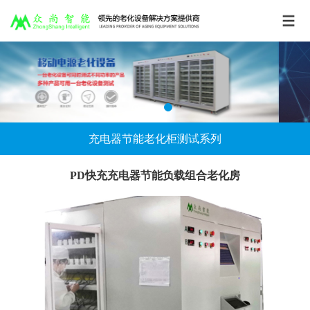
充电器节能老化柜测试系列
PD快充充电器节能负载组合老化房