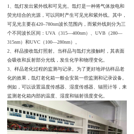
1、氙灯发出紫外线和可见光。氙灯是一种将气体放电和
荧光结合的光源，可以同时产生可见光和紫外线。其中，
可见光主要在420–780nm波长范围内，而紫外线则分为三
个不同波长区间：UVA（315—400nm）、UVB（280—
315nm）和UVC（100—280nm）。
2、样品接收氙灯照射。当样品与氙灯光接触时，其表面
会吸收和反射部分光线，发生化学和物理变化。
3、样品老化过程的监测与记录。为了更好地评估样品老
化的效果，氙灯老化箱一般会安装一些监测和记录设备。
例如，可以设置温度传感器、湿度传感器、辐照计等，来
监测老化箱内部的温度、湿度和辐射强度变化。