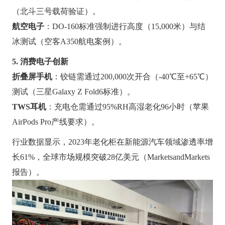
（北斗三号载荷验证）。
航空电子
：DO-160标准强制进行高度（15,000米）与结
冰测试（空客A350航电案例）。
5. 消费电子创新
折叠屏手机
：铰链需通过200,000次开合（-40℃至+65℃）
测试（三星Galaxy Z Fold6标准）。
TWS耳机
：充电仓需通过95%RH高湿老化96小时（苹果
AirPods Pro产线要求）。
行业数据显示，2023年老化柜在新能源汽车领域渗透率增
长61%，全球市场规模突破28亿美元（MarketsandMarkets
报告）。