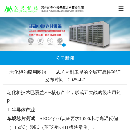
公司新闻
老化柜的应用图谱——从芯片到卫星的全域可靠性验证
发布时间：2025-4-7
老化柜技术已覆盖30+核心产业，形成五大战略级应用矩
阵：
1. 半导体产业
车规芯片测试
：AEC-Q100认证要求1,000小时高温反偏
（+150℃）测试（英飞凌IGBT模块案例）。